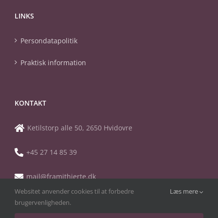
LINKS
Persondatapolitik
Praktisk information
KONTAKT
Ketilstorp alle 50, 2650 Hvidovre
+45 27 14 85 39
mail@framithjerte.dk
Websitet anvender cookies til at forbedre
Læs mere
brugervenligheden.