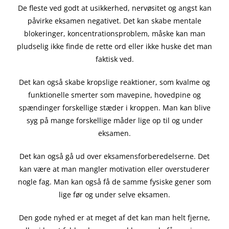
De fleste ved godt at usikkerhed, nervøsitet og angst kan
påvirke eksamen negativet. Det kan skabe mentale
blokeringer, koncentrationsproblem, måske kan man
pludselig ikke finde de rette ord eller ikke huske det man
faktisk ved.
Det kan også skabe kropslige reaktioner, som kvalme og
funktionelle smerter som mavepine, hovedpine og
spændinger forskellige stæder i kroppen. Man kan blive
syg på mange forskellige måder lige op til og under
eksamen.
Det kan også gå ud over eksamensforberedelserne. Det
kan være at man mangler motivation eller overstuderer
nogle fag. Man kan også få de samme fysiske gener som
lige før og under selve eksamen.
Den gode nyhed er at meget af det kan man helt fjerne,