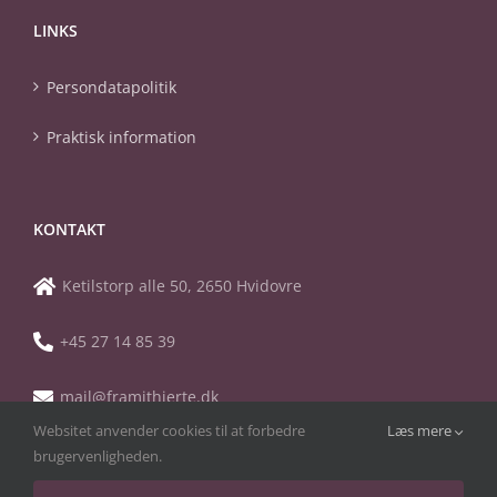
LINKS
Persondatapolitik
Praktisk information
KONTAKT
Ketilstorp alle 50, 2650 Hvidovre
+45 27 14 85 39
mail@framithjerte.dk
Websitet anvender cookies til at forbedre
Læs mere
brugervenligheden.