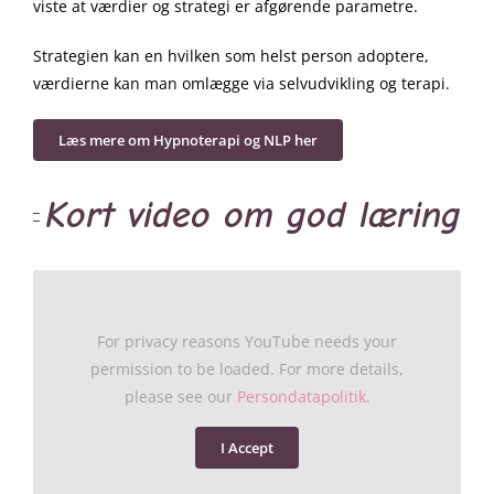
viste at værdier og strategi er afgørende parametre.
Strategien kan en hvilken som helst person adoptere,
værdierne kan man omlægge via selvudvikling og terapi.
Læs mere om Hypnoterapi og NLP her
Kort video om god læring
For privacy reasons YouTube needs your
permission to be loaded. For more details,
please see our
Persondatapolitik
.
I Accept